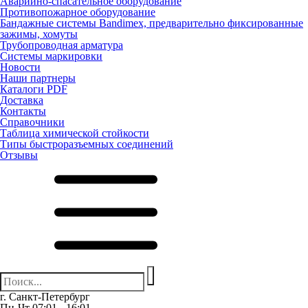
Аварийно-спасательное оборудование
Противопожарное оборудование
Бандажные системы Bandimex, предварительно фиксированные
зажимы, хомуты
Трубопроводная арматура
Системы маркировки
Новости
Наши партнеры
Каталоги PDF
Доставка
Контакты
Справочники
Таблица химической стойкости
Типы быстроразъемных соединений
Отзывы
г. Санкт-Петербург
Пн-Чт 07:01 - 16:01