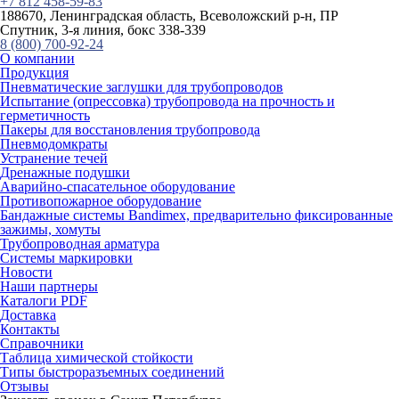
+7 812 458-59-83
188670, Ленинградская область, Всеволожский р-н, ПР
Спутник, 3-я линия, бокс 338-339
8 (800) 700-92-24
О компании
Продукция
Пневматические заглушки для трубопроводов
Испытание (опрессовка) трубопровода на прочность и
герметичность
Пакеры для восстановления трубопровода
Пневмодомкраты
Устранение течей
Дренажные подушки
Аварийно-спасательное оборудование
Противопожарное оборудование
Бандажные системы Bandimex, предварительно фиксированные
зажимы, хомуты
Трубопроводная арматура
Системы маркировки
Новости
Наши партнеры
Каталоги PDF
Доставка
Контакты
Справочники
Таблица химической стойкости
Типы быстроразъемных соединений
Отзывы