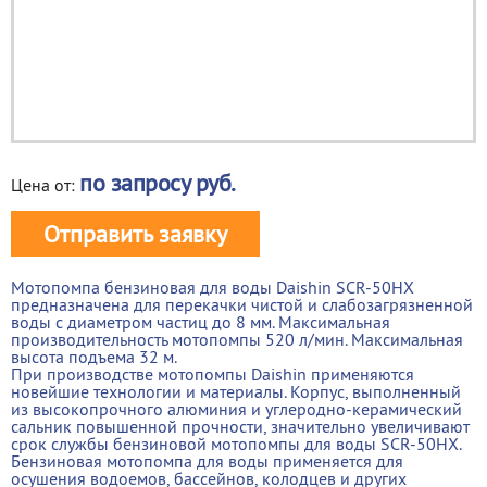
по запросу
руб.
Цена от:
Отправить заявку
Мотопомпа бензиновая для воды Daishin SCR-50HX
предназначена для перекачки чистой и слабозагрязненной
воды с диаметром частиц до 8 мм. Максимальная
производительность мотопомпы 520 л/мин. Максимальная
высота подъема 32 м.
При производстве мотопомпы Daishin применяются
новейшие технологии и материалы. Корпус, выполненный
из высокопрочного алюминия и углеродно-керамический
сальник повышенной прочности, значительно увеличивают
срок службы бензиновой мотопомпы для воды SCR-50HX.
Бензиновая мотопомпа для воды применяется для
осушения водоемов, бассейнов, колодцев и других