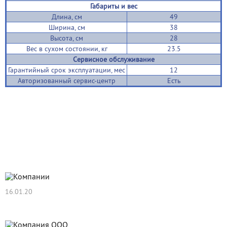
Габариты и вес
Длина, см
49
Ширина, см
38
Высота, см
28
Вес в сухом состоянии, кг
23.5
Сервисное обслуживание
Гарантийный срок эксплуатации, мес
12
Авторизованный сервис-центр
Есть
Новости
16.01.20
Нам 11 лет!!!