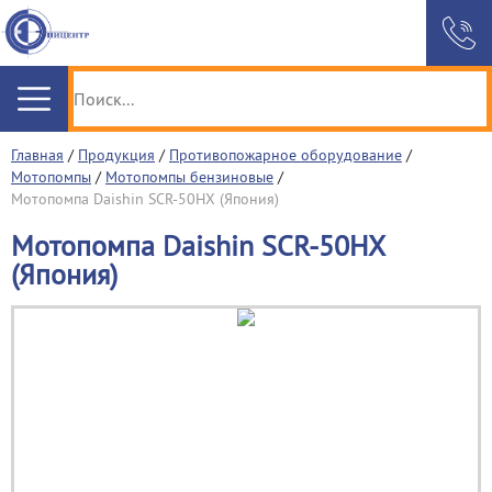
Главная
/
Продукция
/
Противопожарное оборудование
/
Мотопомпы
/
Мотопомпы бензиновые
/
Мотопомпа Daishin SCR-50HX (Япония)
Мотопомпа Daishin SCR-50HX
(Япония)