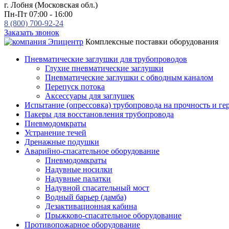
г. Лобня (Московская обл.)
Пн-Пт 07:00 - 16:00
8 (800) 700-92-24
Заказать звонок
Комплексные поставки оборудования
Пневматические заглушки для трубопроводов
Глухие пневматические заглушки
Пневматические заглушки с обводным каналом
Перепуск потока
Аксессуары для заглушек
Испытание (опрессовка) трубопровода на прочность и ге
Пакеры для восстановления трубопровода
Пневмодомкраты
Устранение течей
Дренажные подушки
Аварийно-спасательное оборудование
Пневмодомкраты
Надувные носилки
Надувные палатки
Надувной спасательный мост
Водный барьер (дамба)
Дезактивационная кабина
Прыжково-спасательное оборудование
Противопожарное оборудование