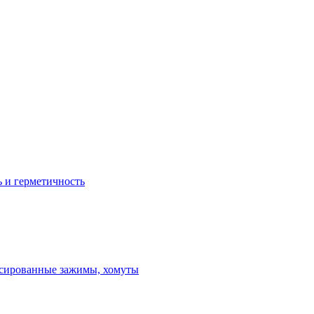
ь и герметичность
ксированные зажимы, хомуты