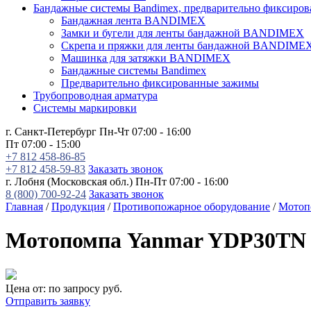
Бандажные системы Bandimex, предварительно фиксиро
Бандажная лента BANDIMEX
Замки и бугели для ленты бандажной BANDIMEX
Скрепа и пряжки для ленты бандажной BANDIME
Машинка для затяжки BANDIMEX
Бандажные системы Bandimex
Предварительно фиксированные зажимы
Трубопроводная арматура
Системы маркировки
г. Санкт-Петербург
Пн-Чт 07:00 - 16:00
Пт 07:00 - 15:00
+7 812 458-86-85
+7 812 458-59-83
Заказать звонок
г. Лобня (Московская обл.)
Пн-Пт 07:00 - 16:00
8 (800) 700-92-24
Заказать звонок
Главная
/
Продукция
/
Противопожарное оборудование
/
Мотоп
Мотопомпа Yanmar YDP30TN
Цена от:
по запросу
руб.
Отправить заявку