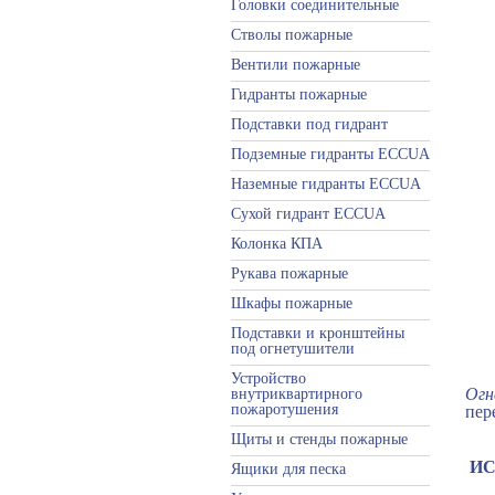
Головки соединительные
Стволы пожарные
Вентили пожарные
Гидранты пожарные
Подставки под гидрант
Подземные гидранты ECCUA
Наземные гидранты ECCUA
Сухой гидрант ECCUA
Колонка КПА
Рукава пожарные
Шкафы пожарные
Подставки и кронштейны
под огнетушители
Устройство
Огн
внутриквартирного
пожаротушения
пер
Щиты и стенды пожарные
ИС
Ящики для песка