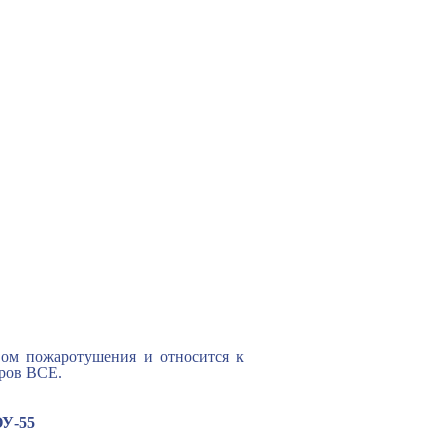
твом пожаротушения и
относится к
ров ВСЕ.
У-55