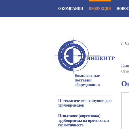
О КОМПАНИИ
ПРОДУКЦИЯ
НОВО
г. С
Глав
Огн
Комплексные
поставки
О
оборудования
Пневматические заглушки для
трубопроводов
Испытание (опрессовка)
трубопровода на прочность и
герметичность