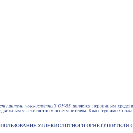
етушитель углекислотный ОУ-55
является первичным средс
едвижным углекислотным огнетушителям. Класс тушимых пожа
ПОЛЬЗОВАНИЕ УГЛЕКИСЛОТНОГО ОГНЕТУШИТЕЛЯ О