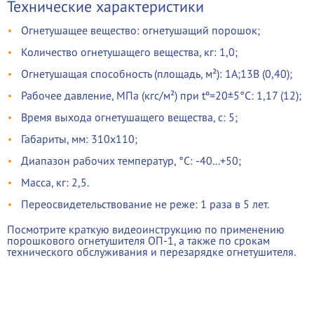
Технические характеристики
Огнетушащее вещество: огнетушащий порошок;
Количество огнетушащего вещества, кг: 1,0;
Огнетушащая способность (площадь, м²): 1А;13В (0,40);
Рабочее давление, МПа (кгс/м²) при tº=20±5°С: 1,17 (12);
Время выхода огнетушащего вещества, с: 5;
Габариты, мм: 310х110;
Диапазон рабочих температур, °С:
-
40...+50;
Масса, кг: 2,5.
Переосвидетельствование не реже: 1 раза в 5 лет.
Посмотрите краткую видеоинструкцию по применению
порошкового огнетушителя ОП-1, а также по срокам
технического обслуживания и перезарядке огнетушителя.