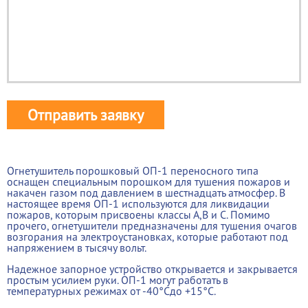
Отправить заявку
Огнетушитель порошковый ОП-1 переносного типа
оснащен специальным порошком для тушения пожаров и
накачен газом под давлением в шестнадцать атмосфер. В
настоящее время ОП-1 используются для ликвидации
пожаров, которым присвоены классы А,В и С. Помимо
прочего, огнетушители предназначены для тушения очагов
возгорания на электроустановках, которые работают под
напряжением в тысячу вольт.
Надежное запорное устройство открывается и закрывается
простым усилием руки. ОП-1 могут работать в
температурных режимах от -40°Сдо +15°С.