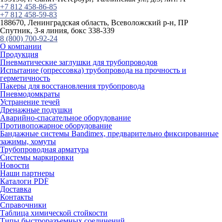
+7 812 458-86-85
+7 812 458-59-83
188670, Ленинградская область, Всеволожский р-н, ПР
Спутник, 3-я линия, бокс 338-339
8 (800) 700-92-24
О компании
Продукция
Пневматические заглушки для трубопроводов
Испытание (опрессовка) трубопровода на прочность и
герметичность
Пакеры для восстановления трубопровода
Пневмодомкраты
Устранение течей
Дренажные подушки
Аварийно-спасательное оборудование
Противопожарное оборудование
Бандажные системы Bandimex, предварительно фиксированные
зажимы, хомуты
Трубопроводная арматура
Системы маркировки
Новости
Наши партнеры
Каталоги PDF
Доставка
Контакты
Справочники
Таблица химической стойкости
Типы быстроразъемных соединений