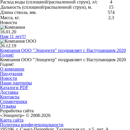
Расход воды (
сплошной/распыленной струи)
, л/с
4
Дальность (сплошной/распыленной струи), м.
15
Длина ствола, мм.
574
Масса, кг.
2,3
Новости
16.01.20
Нам 11 лет!!!
26.12.19
Компания ООО "Эпицентр" поздравляет с Наступающим 2020
Годом!
Компания ООО "Эпицентр" поздравляет с Наступающим 2020
Годом!
О компании
Продукция
Новости
Наши партнеры
Каталоги PDF
Доставка
Контакты
Справочники
Отзывы
Разработка сайта
«
Эпицентр
» © 2008-2026
Карта сайта
Политика конфиденциальности
195196
, г.
Санкт-Петербург
, Таллинская ул.
, д.5, лит. А