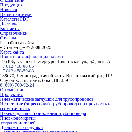
О компании
Продукция
Новости
Наши партнеры
Каталоги PDF
Доставка
Контакты
Справочники
Отзывы
Разработка сайта
«
Эпицентр
» © 2008-2026
Карта сайта
Политика конфиденциальности
195196
, г.
Санкт-Петербург
, Таллинская ул.
, д.5, лит. А
+7 812 458-86-85
+7 812 458-59-83
188670, Ленинградская область, Всеволожский р-н, ПР
Спутник, 3-я линия, бокс 338-339
8 (800) 700-92-24
О компании
Продукция
Пневматические заглушки для трубопроводов
Испытание (опрессовка) трубопровода на прочность и
герметичность
Пакеры для восстановления трубопровода
Пневмодомкраты
Устранение течей
Дренажные подушки