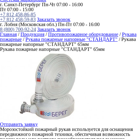
г. Санкт-Петербург
Пн-Чт 07:00 - 16:00
Пт 07:00 - 15:00
+7 812 458-86-85
+7 812 458-59-83
Заказать звонок
г. Лобня (Московская обл.)
Пн-Пт 07:00 - 16:00
8 (800) 700-92-24
Заказать звонок
Главная
/
Продукция
/
Противопожарное оборудование
/
Рукава
пожарные
/
Рукава пожарные напорные "СТАНДАРТ"
/
Рукава
пожарные напорные "СТАНДАРТ" 65мм
Рукава пожарные напорные "СТАНДАРТ" 65мм
Отправить заявку
Морозостойкий пожарный рукав используется для оснащения
передвижного пожарной техники, обеспечивая возможность