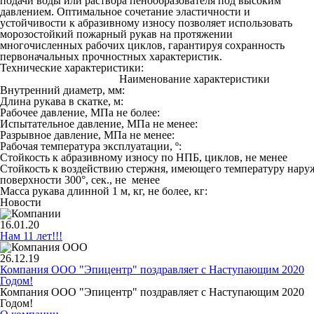
подачи воды или раствора пенообразователя под высоким
давлением. Оптимальное сочетание эластичности и
устойчивости к абразивному износу позволяет использовать
морозостойкий пожарный рукав на протяжении
многочисленных рабочих циклов, гарантируя сохранность
первоначальных прочностных характеристик.
Технические характеристики:
Наименование характеристики
Внутренний диаметр, мм:
Длина рукава в скатке, м:
Рабочее давление, МПа не более:
Испытательное давление, МПа не менее:
Разрывное давление, МПа не менее:
Рабочая температура эксплуатации, º:
Стойкость к абразивному износу по НПБ, циклов, не менее
Cтойкость к воздействию стержня, имеющего температуру нар
поверхности 300°, сек., не менее
Масса рукава длинной 1 м, кг, не более, кг:
Новости
16.01.20
Нам 11 лет!!!
26.12.19
Компания ООО "Эпицентр" поздравляет с Наступающим 2020
Годом!
Компания ООО "Эпицентр" поздравляет с Наступающим 2020
Годом!