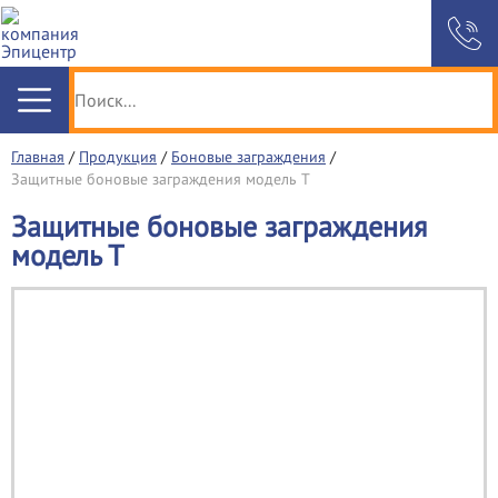
Главная
/
Продукция
/
Боновые заграждения
/
Защитные боновые заграждения модель Т
Защитные боновые заграждения
модель Т