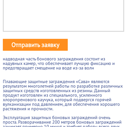
Отправить заявку
надводная часть бонового заграждения состоит из
надувных камер, что обеспечивает лучшую фиксацию и
предотвращает смещение на воде из-за волн
Плавающие защитные заграждения «Сава» являются
результатом многолетней работы по разработке различных
защитных средств изготовленных из резины. Данный
продукт изготовлен из специального, усиленного
хлоропренового каучука, который подвергся горячей
вулканизации под давлением, для обеспечения хорошего
растяжения и прочности.
Эксплуатация защитных боновых заграждений очень
проста. Разворачивание 200 метров боновых заграждений
занимает примерно 10 минут и требует работы всего двух