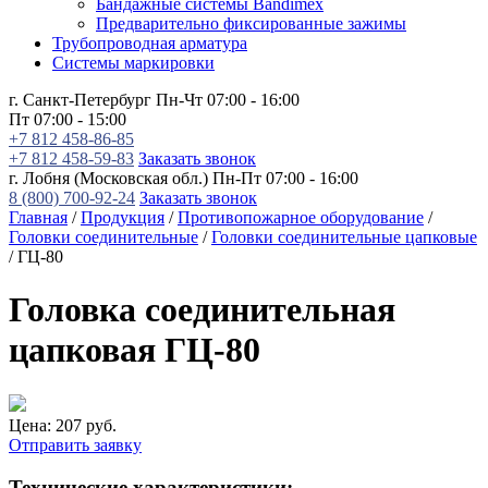
Бандажные системы Bandimex
Предварительно фиксированные зажимы
Трубопроводная арматура
Системы маркировки
г. Санкт-Петербург
Пн-Чт 07:00 - 16:00
Пт 07:00 - 15:00
+7 812 458-86-85
+7 812 458-59-83
Заказать звонок
г. Лобня (Московская обл.)
Пн-Пт 07:00 - 16:00
8 (800) 700-92-24
Заказать звонок
Главная
/
Продукция
/
Противопожарное оборудование
/
Головки соединительные
/
Головки соединительные цапковые
/
ГЦ-80
Головка соединительная
цапковая ГЦ-80
Цена:
207
руб.
Отправить заявку
Технические характеристики: