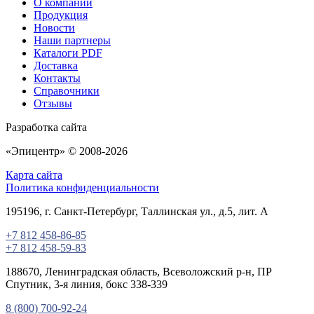
О компании
Продукция
Новости
Наши партнеры
Каталоги PDF
Доставка
Контакты
Справочники
Отзывы
Разработка сайта
«
Эпицентр
» © 2008-2026
Карта сайта
Политика конфиденциальности
195196
, г.
Санкт-Петербург
, Таллинская ул.
, д.5, лит. А
+7 812 458-86-85
+7 812 458-59-83
188670, Ленинградская область, Всеволожский р-н, ПР
Спутник, 3-я линия, бокс 338-339
8 (800) 700-92-24