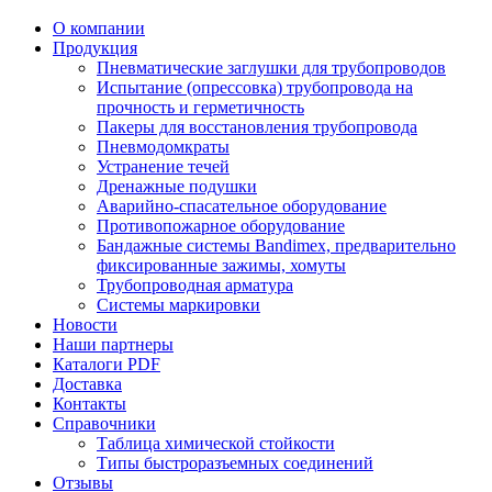
О компании
Продукция
Пневматические заглушки для трубопроводов
Испытание (опрессовка) трубопровода на
прочность и герметичность
Пакеры для восстановления трубопровода
Пневмодомкраты
Устранение течей
Дренажные подушки
Аварийно-спасательное оборудование
Противопожарное оборудование
Бандажные системы Bandimex, предварительно
фиксированные зажимы, хомуты
Трубопроводная арматура
Системы маркировки
Новости
Наши партнеры
Каталоги PDF
Доставка
Контакты
Справочники
Таблица химической стойкости
Типы быстроразъемных соединений
Отзывы