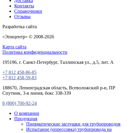
Доставка
Контакты
Справочники
Отзывы
Разработка сайта
«
Эпицентр
» © 2008-2026
Карта сайта
Политика конфиденциальности
195196
, г.
Санкт-Петербург
, Таллинская ул.
, д.5, лит. А
+7 812 458-86-85
+7 812 458-59-83
188670, Ленинградская область, Всеволожский р-н, ПР
Спутник, 3-я линия, бокс 338-339
8 (800) 700-92-24
О компании
Продукция
Пневматические заглушки для трубопроводов
Испытание (опрессовка) трубопровода на