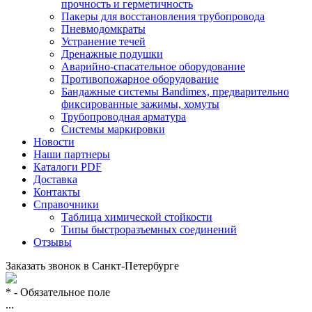
прочность и герметичность
Пакеры для восстановления трубопровода
Пневмодомкраты
Устранение течей
Дренажные подушки
Аварийно-спасательное оборудование
Противопожарное оборудование
Бандажные системы Bandimex, предварительно
фиксированные зажимы, хомуты
Трубопроводная арматура
Системы маркировки
Новости
Наши партнеры
Каталоги PDF
Доставка
Контакты
Справочники
Таблица химической стойкости
Типы быстроразъемных соединений
Отзывы
Заказать звонок в
Санкт-Петербурге
* - Обязательное поле
...