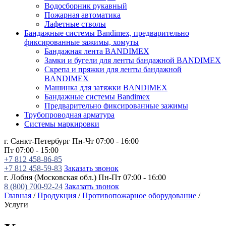
Водосборник рукавный
Пожарная автоматика
Лафетные стволы
Бандажные системы Bandimex, предварительно
фиксированные зажимы, хомуты
Бандажная лента BANDIMEX
Замки и бугели для ленты бандажной BANDIMEX
Скрепа и пряжки для ленты бандажной
BANDIMEX
Машинка для затяжки BANDIMEX
Бандажные системы Bandimex
Предварительно фиксированные зажимы
Трубопроводная арматура
Системы маркировки
г. Санкт-Петербург
Пн-Чт 07:00 - 16:00
Пт 07:00 - 15:00
+7 812 458-86-85
+7 812 458-59-83
Заказать звонок
г. Лобня (Московская обл.)
Пн-Пт 07:00 - 16:00
8 (800) 700-92-24
Заказать звонок
Главная
/
Продукция
/
Противопожарное оборудование
/
Услуги