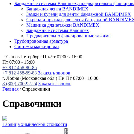
Бандажные системы Bandimex, предварительно фиксиро
Бандажная лента BANDIMEX
Замки и бугели для ленты бандажной BANDIMEX
Скрепа и пряжки для ленты бандажной BANDIME
Машинка для затяжки BANDIMEX
Бандажные системы Bandimex
Предварительно фиксированные зажимы
Трубопроводная арматура
Системы маркировки
г. Санкт-Петербург
Пн-Чт 07:00 - 16:00
Пт 07:00 - 15:00
+7 812 458-86-85
+7 812 458-59-83
Заказать звонок
г. Лобня (Московская обл.)
Пн-Пт 07:00 - 16:00
8 (800) 700-92-24
Заказать звонок
Главная
/
Справочники
Справочники
Таблица химической стойкости