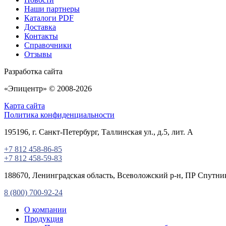
Наши партнеры
Каталоги PDF
Доставка
Контакты
Справочники
Отзывы
Разработка сайта
«
Эпицентр
» © 2008-2026
Карта сайта
Политика конфиденциальности
195196
, г.
Санкт-Петербург
, Таллинская ул.
, д.5, лит. А
+7 812 458-86-85
+7 812 458-59-83
188670, Ленинградская область, Всеволожский р-н, ПР Спутник,
8 (800) 700-92-24
О компании
Продукция