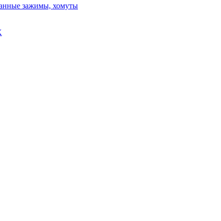
ванные зажимы, хомуты
X