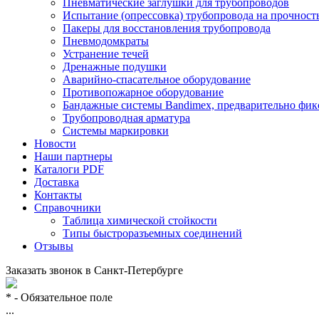
Пневматические заглушки для трубопроводов
Испытание (опрессовка) трубопровода на прочност
Пакеры для восстановления трубопровода
Пневмодомкраты
Устранение течей
Дренажные подушки
Аварийно-спасательное оборудование
Противопожарное оборудование
Бандажные системы Bandimex, предварительно фи
Трубопроводная арматура
Системы маркировки
Новости
Наши партнеры
Каталоги PDF
Доставка
Контакты
Справочники
Таблица химической стойкости
Типы быстроразъемных соединений
Отзывы
Заказать звонок в
Санкт-Петербурге
* - Обязательное поле
...