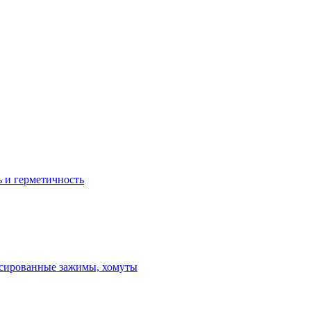
ь и герметичность
ксированные зажимы, хомуты