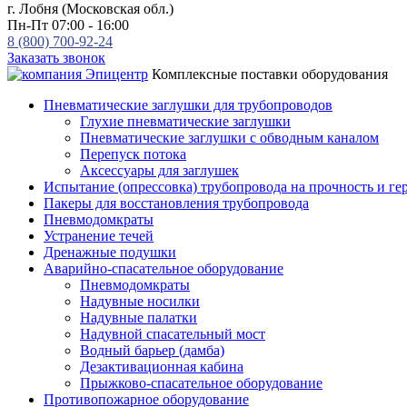
г. Лобня (Московская обл.)
Пн-Пт 07:00 - 16:00
8 (800) 700-92-24
Заказать звонок
Комплексные поставки оборудования
Пневматические заглушки для трубопроводов
Глухие пневматические заглушки
Пневматические заглушки с обводным каналом
Перепуск потока
Аксессуары для заглушек
Испытание (опрессовка) трубопровода на прочность и ге
Пакеры для восстановления трубопровода
Пневмодомкраты
Устранение течей
Дренажные подушки
Аварийно-спасательное оборудование
Пневмодомкраты
Надувные носилки
Надувные палатки
Надувной спасательный мост
Водный барьер (дамба)
Дезактивационная кабина
Прыжково-спасательное оборудование
Противопожарное оборудование