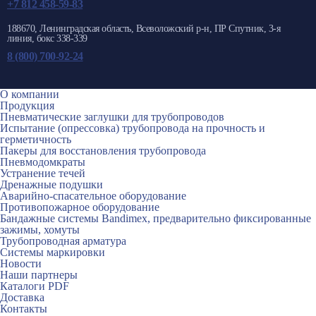
+7 812 458-59-83
188670, Ленинградская область, Всеволожский р-н, ПР Спутник, 3-я
линия, бокс 338-339
8 (800) 700-92-24
О компании
Продукция
Пневматические заглушки для трубопроводов
Испытание (опрессовка) трубопровода на прочность и
герметичность
Пакеры для восстановления трубопровода
Пневмодомкраты
Устранение течей
Дренажные подушки
Аварийно-спасательное оборудование
Противопожарное оборудование
Бандажные системы Bandimex, предварительно фиксированные
зажимы, хомуты
Трубопроводная арматура
Системы маркировки
Новости
Наши партнеры
Каталоги PDF
Доставка
Контакты