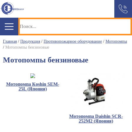
Главная
/
Продукция
/
Противопожарное оборудование
/
Мотопомпы
/
Мотопомпы бензиновые
Мотопомпы бензиновые
Мотопомпа Кoshin SEM-
25L (Япония)
Мотопомпа Daishin SCR-
252M2 (Япония)